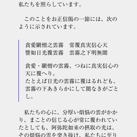
私たちを照らしています。
このことをお正信偈の一節には、次の
ように示されています。
貪愛瞋憎之雲霧 常覆真実信心天
譬如日光覆雲霧 雲霧之下明無闇
貪愛・瞋憎の雲霧、つねに真実信心の
天に覆へり。
たとえば日光の雲霧に覆はるれども、
雲霧の下あきらかにして闇なきがごと
し。
私たちの心に、分厚い煩悩の雲がかか
り、まことの信じる心が常に覆われてい
たとしても、阿弥陀如来の摂取の光は、
その煩悩の雲を突き抜け、私たちに至り