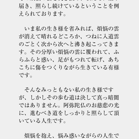
届き、照らし続けているということを例
えられております。
いま私の生き様を省みれば、煩悩の雲
が消えて晴れるどころか、つねに入道雲
のごとく次から次へと沸き起こってきま
す。その分厚い煩悩の雲に覆われて、ふ
らふらと惑い、足がもつれて転げ、あち
こちに傷をつくりながら生きている有様
です。
そんなみっともない私の生き様です
が、しかしその歩む道は決して真っ暗闇
ではありません。阿弥陀仏のお慈悲の光
に、進むべき道をしっかりと照らして頂
いている人生です。
煩悩を抱え、悩み惑いながらの人生で