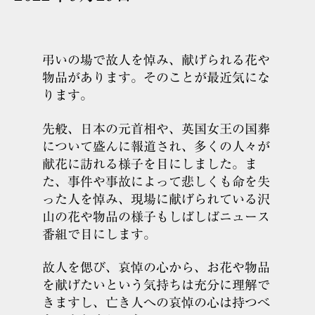
弔いの場で故人を悼み、献げられる花や
物品があります。そのことが最近気にな
ります。
先般、日本の元首相や、英国女王の国葬
について盛んに報道され、多くの人々が
献花に訪れる様子を目にしました。ま
た、事件や事故によって悲しくも命を失
った人を悼み、現場に献げられている沢
山の花や物品の様子もしばしばニュース
番組で目にします。
故人を偲び、哀悼の心から、お花や物品
を献げたいという気持ちは充分に理解で
きますし、亡き人への哀悼の心は持つべ