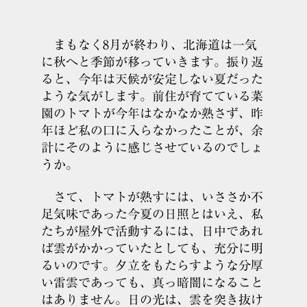
まもなく8月が終わり、北海道は一気
に秋へと季節が移っていきます。振り返
ると、今年は天候が安定しない夏だった
ような気がします。前住が育てている菜
園のトマトが今年はなかなか熟さず、昨
年ほど私の口に入らなかったことが、余
計にそのように感じさせているのでしょ
うか。
さて、トマトが熟すには、いささか不
足気味であった今夏の日照とはいえ、私
たちが屋外で活動するには、日中であれ
ば雲がかかっていたとしても、充分に明
るいのです。夕立をもたらすような分厚
い雷雲であっても、真っ暗闇になること
はありません。日の光は、雲を突き抜け