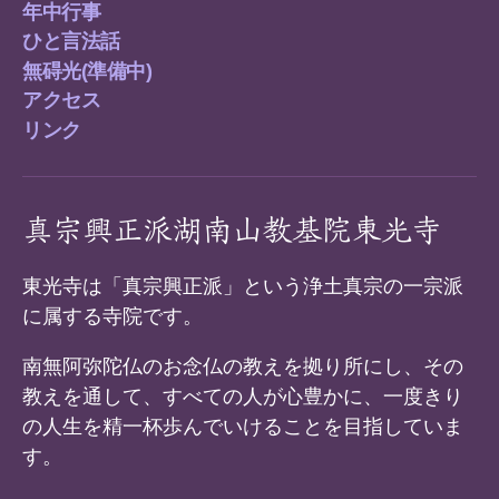
年中行事
ひと言法話
無碍光(準備中)
アクセス
リンク
真宗興正派湖南山教基院東光寺
東光寺は「真宗興正派」という浄土真宗の一宗派
に属する寺院です。
南無阿弥陀仏のお念仏の教えを拠り所にし、その
教えを通して、すべての人が心豊かに、一度きり
の人生を精一杯歩んでいけることを目指していま
す。