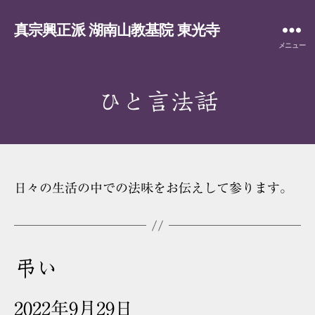
真宗興正派 湖南山教基院 東光寺
メニュー
ひと言法話
日々の生活の中での法味をお伝えして参ります。
弔い
2022年9月29日