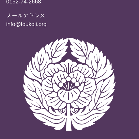
0152-74-2668
メールアドレス
info@toukoji.org