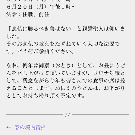
６月２０日（月）午後１時～
法話：住職、前住
「念仏に勝るべき善はない」と親鸞聖人は仰いま
した。
そのお念仏の教えをたずねていく大切な法要で
す。どうぞご参詣ください。
なお、例年は御斎（おとき）として、お昼にうど
んを召し上がって頂いていますが、コロナ対策と
して、残念ながら今年も皆さんでの食事の席は控
えることとします。お供えのうどんは、お下がり
としてお持ち帰り頂く予定です。
←
春の境内清掃