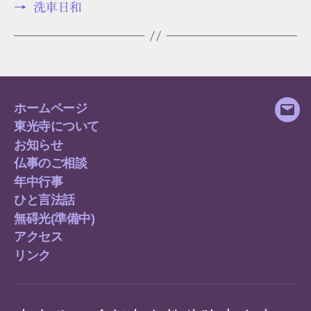
→
洗車日和
ホームページ
メ
東光寺について
ー
お知らせ
ル
仏事のご相談
年中行事
ひと言法話
無碍光(準備中)
アクセス
リンク