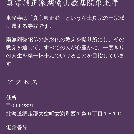
真宗興正派湖南山教基院東光寺
東光寺は「真宗興正派」という浄土真宗の一宗派
に属する寺院です。
南無阿弥陀仏のお念仏の教えを拠り所にし、その
教えを通して、すべての人が心豊かに、一度きり
の人生を精一杯歩んでいけることを目指していま
す。
アクセス
住所
〒099-2321
北海道網走郡大空町女満別西１条６丁目１−１０
電話番号