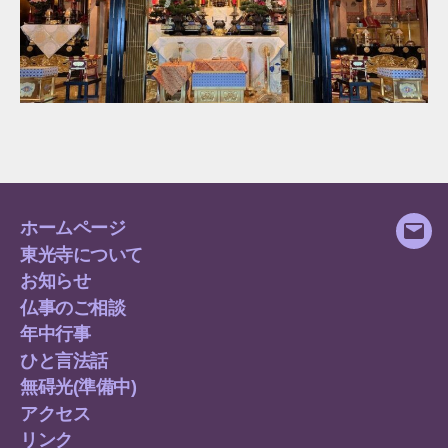
ホームページ
メ
東光寺について
ー
お知らせ
ル
仏事のご相談
年中行事
ひと言法話
無碍光(準備中)
アクセス
リンク