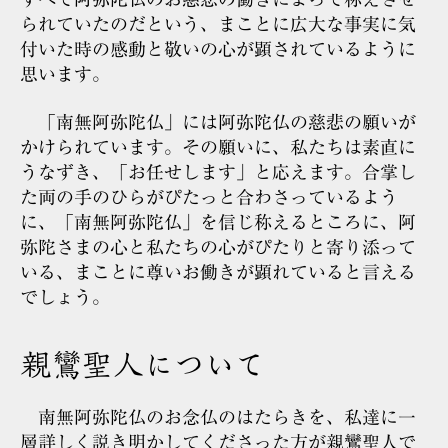
られていたのだという、まことに広大な事実に気
付いた時の感動と敬いの心が顕されているように
思います。
「南無阿弥陀仏」には阿弥陀仏の慈悲の願いが
かけられています。その願いに、私たちは素直に
うなずき、「お任せします」と応えます。合掌し
た両の手のひらがぴたっと合わさっているよう
に、「南無阿弥陀仏」を信じ称えるところに、阿
弥陀さまの心と私たちの心がぴたりと寄り添って
いる、まことに尊いお働きが顕れていると言える
でしょう。
親鸞聖人について
南無阿弥陀仏のお念仏のはたらきを、私達に一
層詳しく説き明かしてくださった方が親鸞聖人で