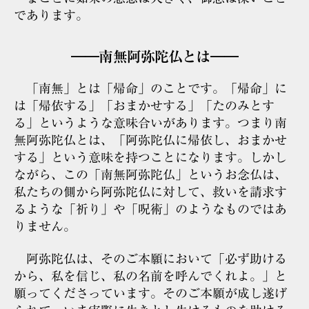
であります。
――南無阿弥陀仏とは――
「南無」とは「帰命」のことです。「帰命」に
は「帰依する」「おまかせする」「たのみとす
る」というような意味合いがあります。つまり南
無阿弥陀仏とは、「阿弥陀仏に帰依し、おまかせ
する」という意味を持つことになります。しかし
ながら、この「南無阿弥陀仏」というお念仏は、
私たちの側から阿弥陀仏に対して、救いを請求す
るような「祈り」や「呪術」のようなものではあ
りません。
阿弥陀仏は、そのご本願において「必ず助ける
から、私を信じ、私の名前を呼んでくれよ。」と
願ってくださっています。そのご本願が成し遂げ