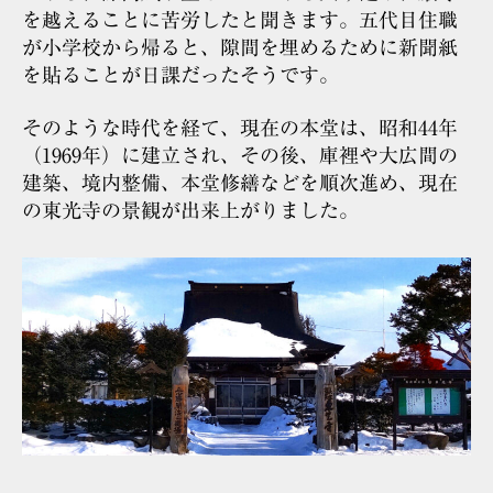
を越えることに苦労したと聞きます。五代目住職
が小学校から帰ると、隙間を埋めるために新聞紙
を貼ることが日課だったそうです。
そのような時代を経て、現在の本堂は、昭和44年
（1969年）に建立され、その後、庫裡や大広間の
建築、境内整備、本堂修繕などを順次進め、現在
の東光寺の景観が出来上がりました。