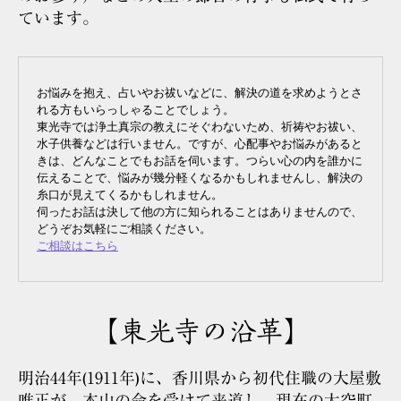
ています。
お悩みを抱え、占いやお祓いなどに、解決の道を求めようとさ
れる方もいらっしゃることでしょう。

東光寺では浄土真宗の教えにそぐわないため、祈祷やお祓い、
水子供養などは行いません。ですが、心配事やお悩みがあると
きは、どんなことでもお話を伺います。つらい心の内を誰かに
伝えることで、悩みが幾分軽くなるかもしれませんし、解決の
糸口が見えてくるかもしれません。

伺ったお話は決して他の方に知られることはありませんので、
ご相談はこちら
【東光寺の沿革】
明治44年(1911年)に、香川県から初代住職の大屋敷
唯正が、本山の命を受けて来道し、現在の大空町