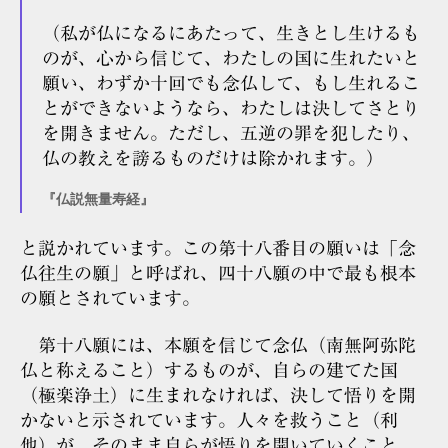
（私が仏になるにあたって、生きとし生けるも
のが、心から信じて、わたしの国に生れたいと
願い、わずか十回でも念仏して、もし生れるこ
とができないようなら、わたしは決してさとり
を開きません。ただし、五逆の罪を犯したり、
仏の教えを謗るものだけは除かれます。）
『仏説無量寿経』
と説かれています。この第十八番目の願いは「念
仏往生の願」と呼ばれ、四十八願の中で最も根本
の願とされています。
第十八願には、本願を信じて念仏（南無阿弥陀
仏と称えること）するものが、自らの建てた国
（極楽浄土）に生まれなければ、決して悟りを開
かないと示されています。人々を救うこと（利
他）が、そのまま自らが悟りを開いていくこと