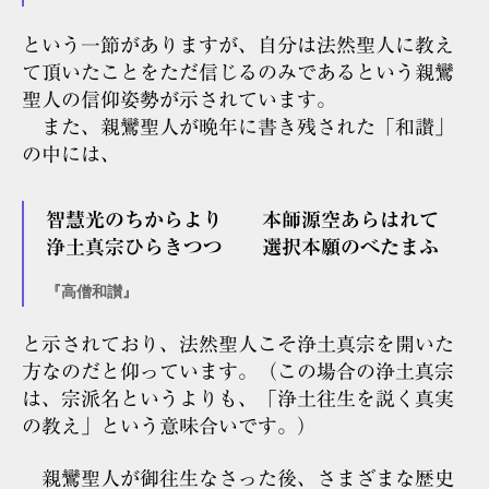
という一節がありますが、自分は法然聖人に教え
て頂いたことをただ信じるのみであるという親鸞
聖人の信仰姿勢が示されています。
また、親鸞聖人が晩年に書き残された「和讃」
の中には、
智慧光のちからより 本師源空あらはれて
浄土真宗ひらきつつ 選択本願のべたまふ
『高僧和讃』
と示されており、法然聖人こそ浄土真宗を開いた
方なのだと仰っています。（この場合の浄土真宗
は、宗派名というよりも、「浄土往生を説く真実
の教え」という意味合いです。）
親鸞聖人が御往生なさった後、さまざまな歴史