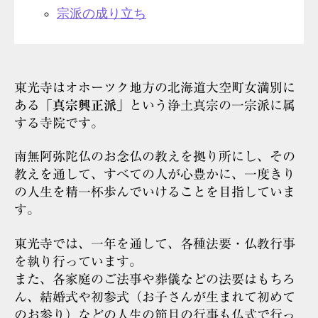
宗派の成り立ち
東光寺はオホーツク地方の北海道大空町女満別に
ある
「真宗興正派」
という浄土真宗の一宗派に属
する寺院です。
南無阿弥陀仏のお念仏の教えを拠り所にし、その
教えを通して、すべての人が心豊かに、一度きり
の人生を精一杯歩んでいけることを目指していま
す。
東光寺では、一年を通して、各種法要・仏教行事
を執り行っています。
また、各家庭のご法事や葬儀などの法要はもちろ
ん、結婚式や初参式（お子さんが生まれて初めて
のお参り）などの人生の節目の行事も仏式で行っ