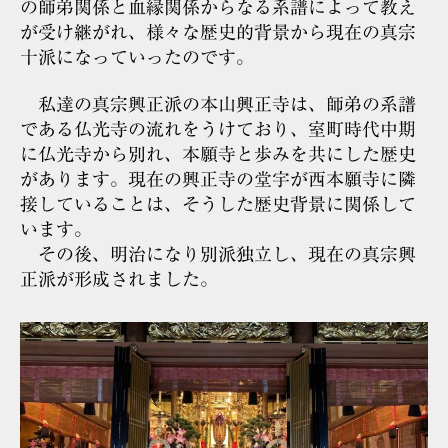
の師弟関係と血縁関係からなる系譜によって教え
が受け継がれ、様々な歴史的背景から現在の真宗
十派になっていったのです。
私達の真宗興正派の本山興正寺は、師弟の系譜
である仏光寺の流れをうけており、室町時代中期
に仏光寺から別れ、本願寺と歩みを共にした歴史
があります。現在の興正寺の堂宇が西本願寺に隣
接していることは、そうした歴史背景に関係して
います。
その後、明治になり別派独立し、現在の真宗興
正派が形成されました。