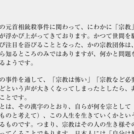
元首相銃殺事件に関わって、にわかに「宗教
が浮かび上がってきております。かつて世間を
び注目を浴びることとなった、かの宗教団体は
ら知るところのみではありますが、何かと問題
るようです。
事件を通して、「宗教は怖い」「宗教など必
どという声が大きくなってしまったとしたら、
ことです。
は、その漢字のとおり、自らが何を宗として
ものと考えて）、この人生を生きていくかとい
るものです。つまり、宗教はその人の生き様そ
ってくることであります。日本人には「自分は