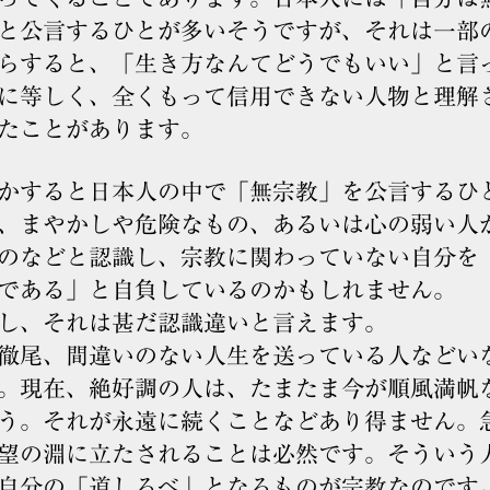
と公言するひとが多いそうですが、それは一部
らすると、「生き方なんてどうでもいい」と言
に等しく、全くもって信用できない人物と理解
たことがあります。
すると日本人の中で「無宗教」を公言するひ
、まやかしや危険なもの、あるいは心の弱い人
のなどと認識し、宗教に関わっていない自分を
である」と自負しているのかもしれません。
し、それは甚だ認識違いと言えます。
尾、間違いのない人生を送っている人などい
。現在、絶好調の人は、たまたま今が順風満帆
う。それが永遠に続くことなどあり得ません。
望の淵に立たされることは必然です。そういう
自分の「道しるべ」となるものが宗教なのです