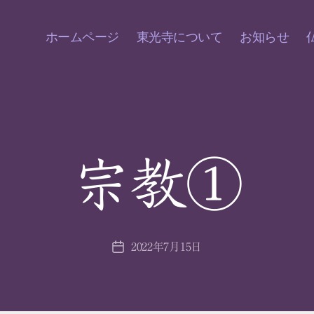
ホームページ
東光寺について
お知らせ
宗教①
2022年7月15日
投
稿
日