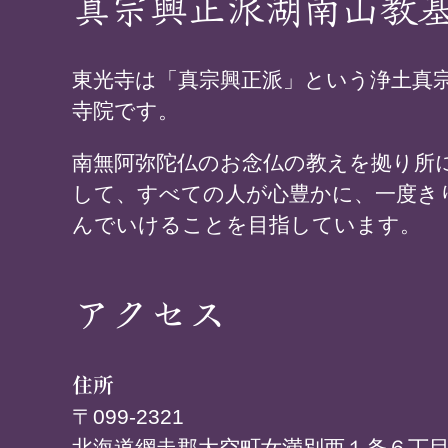
真宗興正派湖南山教
東光寺は「真宗興正派」という浄土真
寺院です。
南無阿弥陀仏のお念仏の教えを拠り所
して、すべての人が心豊かに、一度き
んでいけることを目指しています。
アクセス
住所
〒099-2321
北海道網走郡大空町女満別西１条６丁目