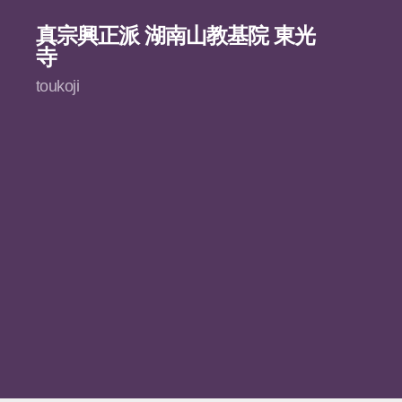
真宗興正派 湖南山教基院 東光
寺
toukoji