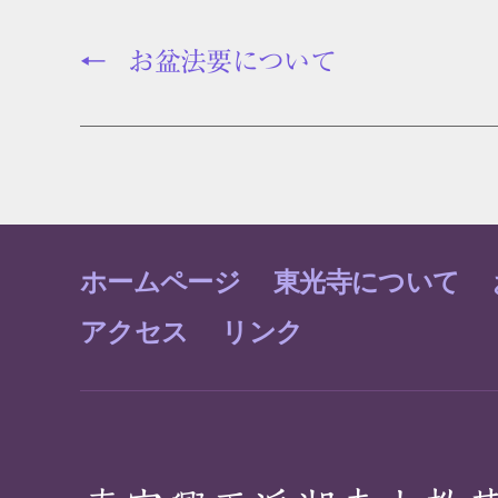
←
お盆法要について
ホームページ
東光寺について
アクセス
リンク