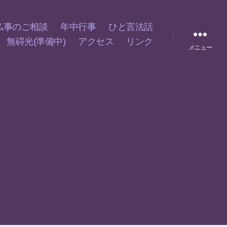
仏事のご相談
年中行事
ひと言法話
無碍光(準備中)
アクセス
リンク
メニュー