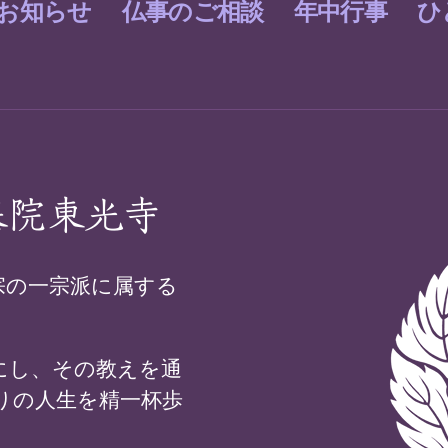
お知らせ
仏事のご相談
年中行事
ひ
基院東光寺
宗の一宗派に属する
にし、その教えを通
りの人生を精一杯歩