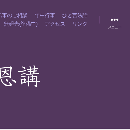
仏事のご相談
年中行事
ひと言法話
無碍光(準備中)
アクセス
リンク
メニュー
恩講