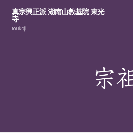
真宗興正派 湖南山教基院 東光
寺
toukoji
宗