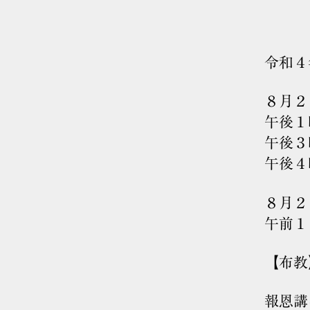
令和４
８月２
午後１
午後３
午後４
８月２
午前１
【布
報恩講