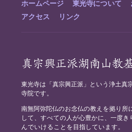
ホームページ
東光寺について
アクセス
リンク
真宗興正派湖南山教
東光寺は「真宗興正派」という浄土真
寺院です。
南無阿弥陀仏のお念仏の教えを拠り所
して、すべての人が心豊かに、一度き
んでいけることを目指しています。