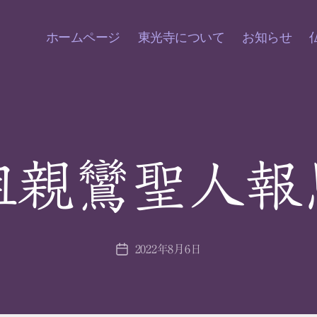
ホームページ
東光寺について
お知らせ
祖親鸞聖人報
2022年8月6日
投
稿
日