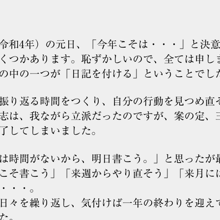
令和4年）の元日、「今年こそは・・・」と決
くつかあります。恥ずかしいので、全ては申し
の中の一つが「日記を付ける」ということでし
振り返る時間をつくり、自分の行動を見つめ直
志は、我ながら立派だったのですが、案の定、
了してしまいました。
は時間がないから、明日書こう。」と思ったが
こそ書こう」「来週からやり直そう」「来月に
・・・。
日々を繰り返し、気付けば一年の終わりを迎え
た。