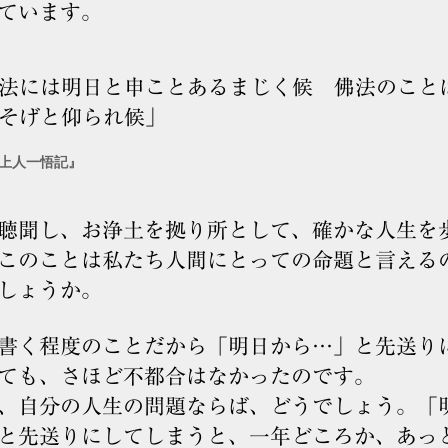
ています。
法には明日と申ことあるまじく候 佛法のこと
そげと仰られ候」
上人一悟記』
聴聞し、お浄土を拠り所として、確かな人生を
このことは私たち人間にとっての命題と言える
しょうか。
書く程度のことだから「明日から…」と先送り
ても、さほど不都合はなかったのです。
、自分の人生の問題ならば、どうでしょう。「
と先送りにしてしまうと、一年どころか、あっ