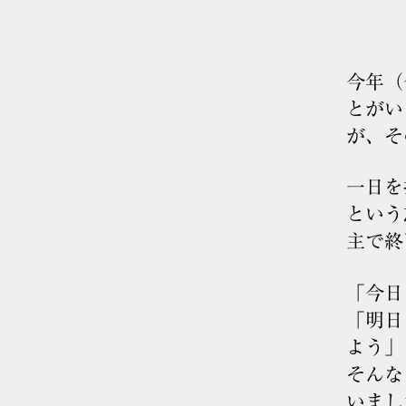
今年（
とがい
が、そ
一日を
という
主で終
「今日
「明日
よう」
そんな
いまし