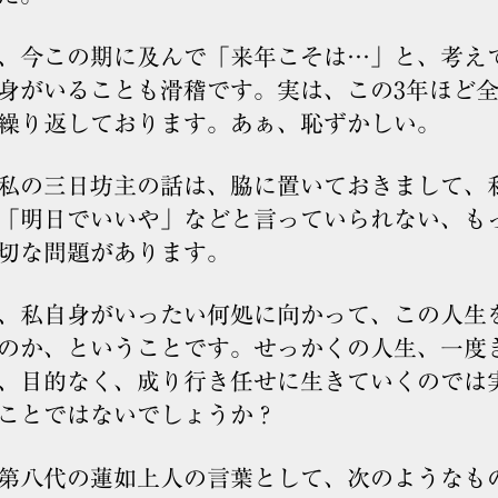
、今この期に及んで「来年こそは…」と、考え
身がいることも滑稽です。実は、この3年ほど
繰り返しております。あぁ、恥ずかしい。
私の三日坊主の話は、脇に置いておきまして、
「明日でいいや」などと言っていられない、も
切な問題があります。
、私自身がいったい何処に向かって、この人生
のか、ということです。せっかくの人生、一度
、目的なく、成り行き任せに生きていくのでは
ことではないでしょうか？
第八代の蓮如上人の言葉として、次のようなも