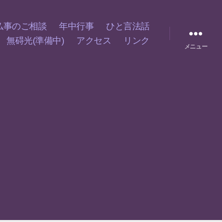
仏事のご相談
年中行事
ひと言法話
無碍光(準備中)
アクセス
リンク
メニュー