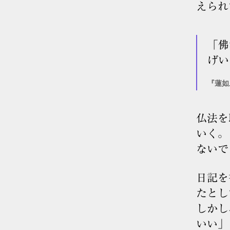
えられ
「佛
げい
『蓮如
仏法を
いく。
ないで
日記を
たとし
しかし
いい」