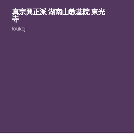
真宗興正派 湖南山教基院 東光
寺
toukoji