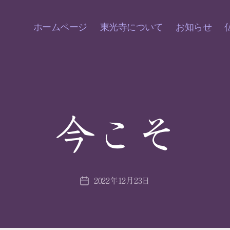
ホームページ
東光寺について
お知らせ
今こそ
2022年12月23日
投
稿
日