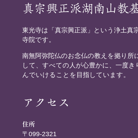
真宗興正派湖南山教
東光寺は「真宗興正派」という浄土真
寺院です。
南無阿弥陀仏のお念仏の教えを拠り所
して、すべての人が心豊かに、一度き
んでいけることを目指しています。
アクセス
住所
〒099-2321