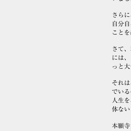
さらに
自分自
ことを
さて、
には、
っと大
それは
でいる
人生を
体ない
本願寺