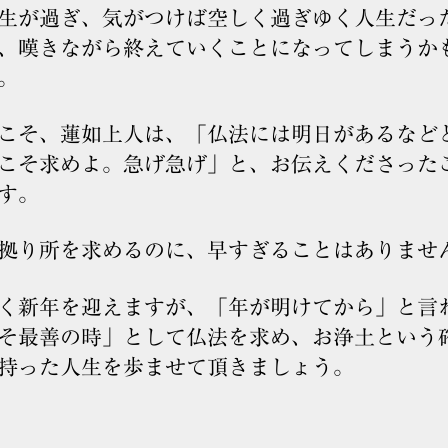
生が過ぎ、気がつけば空しく過ぎゆく人生だっ
、嘆きながら終えていくことになってしまうか
。
こそ、蓮如上人は、「仏法には明日があるなど
こそ求めよ。急げ急げ」と、お伝えくださった
す。
拠り所を求めるのに、早すぎることはありませ
く新年を迎えますが、「年が明けてから」と言
そ最善の時」として仏法を求め、お浄土という
持った人生を歩ませて頂きましょう。