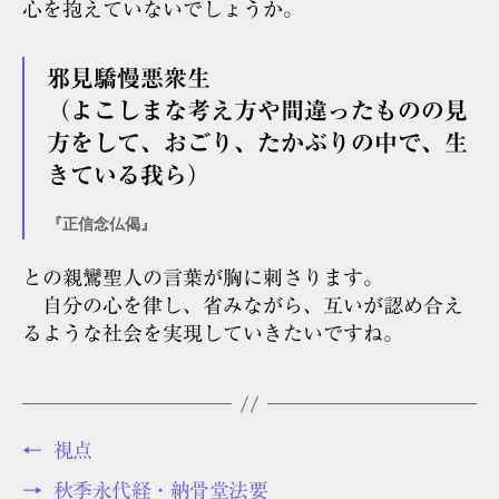
心を抱えていないでしょうか。
邪見驕慢悪衆生
（よこしまな考え方や間違ったものの見
方をして、おごり、たかぶりの中で、生
きている我ら）
『正信念仏偈』
との親鸞聖人の言葉が胸に刺さります。
自分の心を律し、省みながら、互いが認め合え
るような社会を実現していきたいですね。
←
視点
→
秋季永代経・納骨堂法要