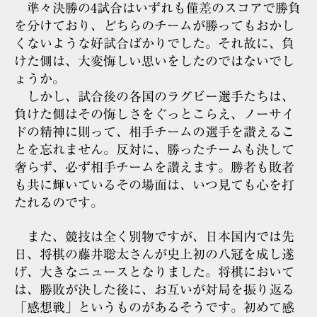
準々決勝の4試合はいずれも僅差のスコアで勝負
を分けており、どちらのチームが勝ってもおかし
くないような好試合ばかりでした。それ故に、負
けた側は、大変悔しい思いをしたのではないでし
ょうか。
しかし、試合後の各国のラグビー選手たちは、
負けた側はその悔しさをぐっとこらえ、ノーサイ
ドの精神に則って、相手チームの選手を讃えるこ
とを忘れません。反対に、勝ったチームも決して
奢らず、必ず相手チームを讃えます。勝者も敗者
も共に輝いているその場面は、いつ見ても心を打
たれるのです。
また、競技は全く別物ですが、日本国内では先
日、将棋の藤井聡太さんが史上初の八冠を成し遂
げ、大きなニュースとなりました。将棋において
は、勝敗が決した後に、お互いが対局を振り返る
「感想戦」というものがあるそうです。初めて感