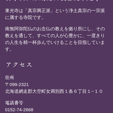
東光寺は「真宗興正派」という浄土真宗の一宗派
に属する寺院です。
南無阿弥陀仏のお念仏の教えを拠り所にし、その
教えを通して、すべての人が心豊かに、一度きり
の人生を精一杯歩んでいけることを目指していま
す。
アクセス
住所
〒099-2321
北海道網走郡大空町女満別西１条６丁目１−１０
電話番号
0152-74-2668