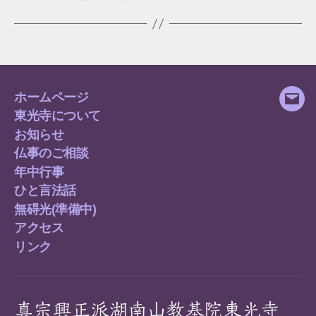
ホームページ
メ
東光寺について
ー
お知らせ
ル
仏事のご相談
年中行事
ひと言法話
無碍光(準備中)
アクセス
リンク
真宗興正派湖南山教基院東光寺