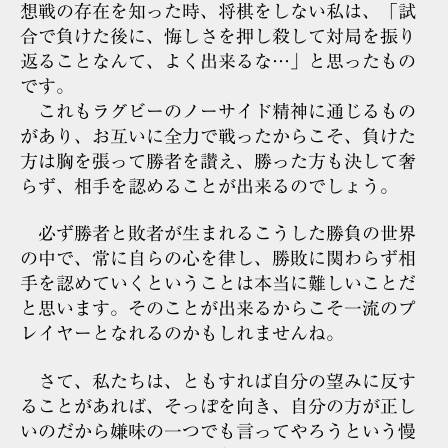
想戦の存在を知った時、将棋をしない私は、「試
合で負けた後に、悔しさを押し殺して対局を振り
返ることなんて、よく出来るな…」と思ったもの
です。
これもラグビーのノーサイド精神に通じるもの
があり、お互いに全力で戦ったからこそ、負けた
方は胸を張って勝者を讃え、勝った方も決して奢
らず、相手を認めることが出来るのでしょう。
必ず勝者と敗者が生まれるこうした勝負の世界
の中で、常に自らの心を律し、勝敗に関わらず相
手を認めていくということは本当に難しいことだ
と思います。そのことが出来るからこそ一流のプ
レイヤーとなれるのかもしれませんね。
さて、私たちは、ともすれば自分の望みに反す
ることがあれば、そっぽを向き、自分の方が正し
いのだから嫌味の一つでも言ってやろうという慢