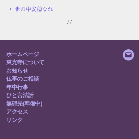
→
世の中安穏なれ
ホームページ
メ
東光寺について
ー
お知らせ
ル
仏事のご相談
年中行事
ひと言法話
無碍光(準備中)
アクセス
リンク