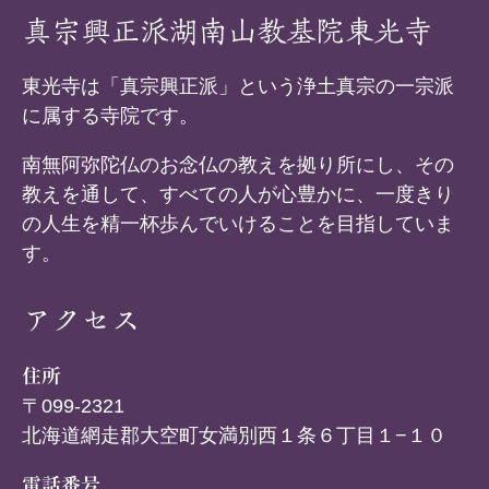
真宗興正派湖南山教基院東光寺
東光寺は「真宗興正派」という浄土真宗の一宗派
に属する寺院です。
南無阿弥陀仏のお念仏の教えを拠り所にし、その
教えを通して、すべての人が心豊かに、一度きり
の人生を精一杯歩んでいけることを目指していま
す。
アクセス
住所
〒099-2321
北海道網走郡大空町女満別西１条６丁目１−１０
電話番号