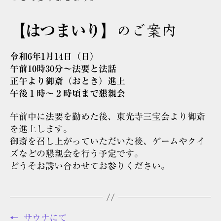
【はつまいり】
のご案内
令和6年1月14日（日）
午前10時30分～法要と法話
正午より御斎（おとき）進上
午後１時～２時頃まで懇親会
午前中に法要を勤めた後、東光寺三宝会より御斎
を進上します。
御斎を召し上がっていただいた後、ゲームやクイ
ズなどの懇親会を行う予定です。
どうそお誘い合わせてお参りください。
←
サウナにて