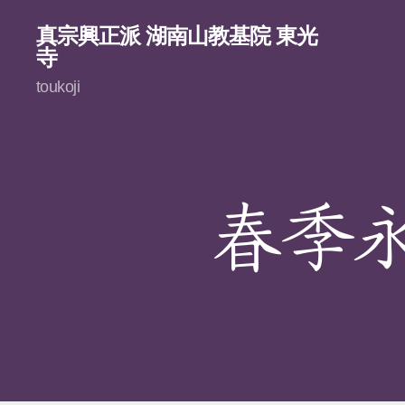
真宗興正派 湖南山教基院 東光
寺
toukoji
春季