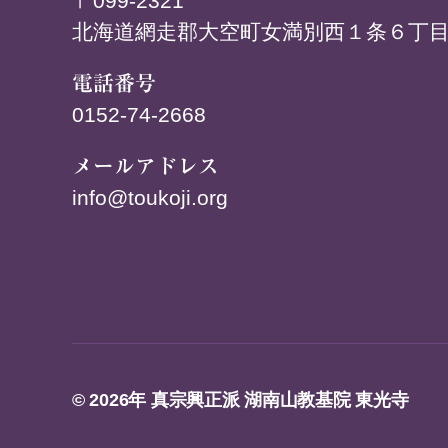
〒099-2321
北海道網走郡大空町女満別西１条６丁目
電話番号
0152-74-2668
メールアドレス
info@toukoji.org
© 2026年
真宗興正派 湖南山教基院 東光寺