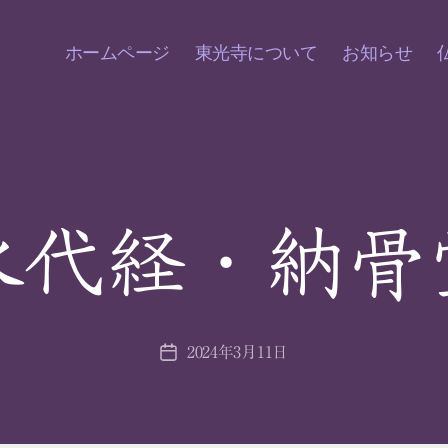
ホームページ
東光寺について
お知らせ
永代経・納骨
2024年3月11日
投
稿
日