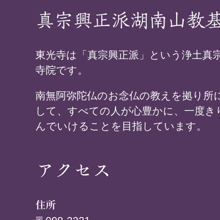
真宗興正派湖南山教
東光寺は「真宗興正派」という浄土真
寺院です。
南無阿弥陀仏のお念仏の教えを拠り所
して、すべての人が心豊かに、一度き
んでいけることを目指しています。
アクセス
住所