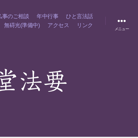
仏事のご相談
年中行事
ひと言法話
無碍光(準備中)
アクセス
リンク
メニュー
堂法要