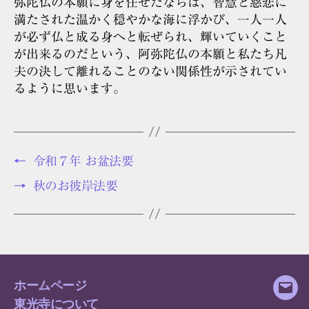
弥陀仏の本願に身を任せたならば、智慧と慈悲に
満たされた温かく穏やかな海に浮かび、一人一人
が必ず仏と成る身へと転ぜられ、輝いていくこと
が出来るのだという、阿弥陀仏の本願と私たち凡
夫の決して離れることのない関係性が示されてい
るように思います。
←
令和７年 お盆法要
→
秋のお彼岸法要
ホームページ
メ
東光寺について