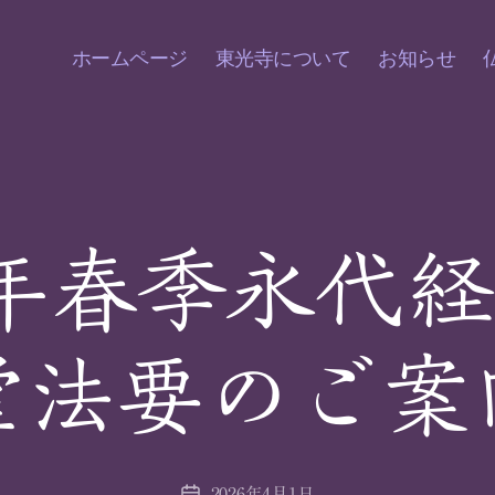
ホームページ
東光寺について
お知らせ
年春季永代
堂法要のご案
2026年4月1日