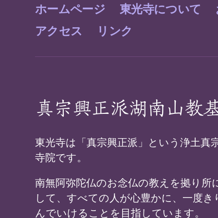
ホームページ
東光寺について
アクセス
リンク
真宗興正派湖南山教
東光寺は「真宗興正派」という浄土真
寺院です。
南無阿弥陀仏のお念仏の教えを拠り所
して、すべての人が心豊かに、一度き
んでいけることを目指しています。