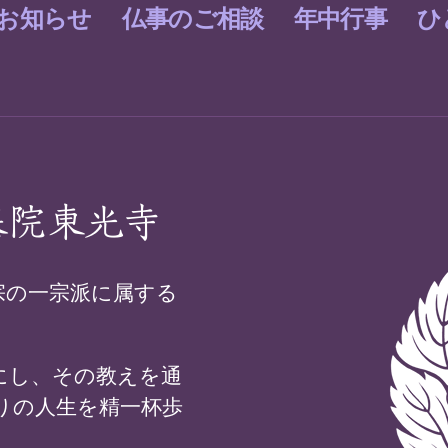
お知らせ
仏事のご相談
年中行事
ひ
基院東光寺
宗の一宗派に属する
にし、その教えを通
りの人生を精一杯歩