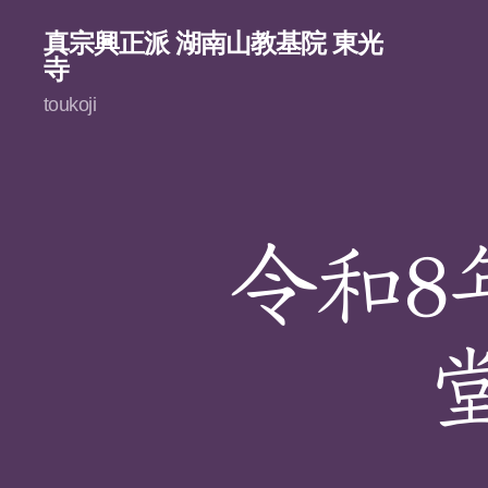
真宗興正派 湖南山教基院 東光
寺
toukoji
令和8