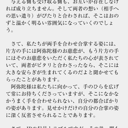
与える側も受け取る側も、お互いが存在しなけ
れば成り立ちません。そして両者の想い（相手へ
の思い遣り）がぴたりと合わされば、そこはおの
ずと温かく明るい雰囲気になっていくのでしょ
う。
さて、私たちが両手を合わせ合掌する姿には、
片方の手には阿弥陀様のお慈悲が、もう片方の手
にはそのお慈悲をいただく私たちの心が表されて
いて、両者がピタリと合わさったなら、そこには
大きな安らぎが生まれてくるのだよと聞かせても
らったことがあります。
阿弥陀様は私たちに向かって、手のひらを広げ
て常にお待ちくださっていますが、そこになかな
かうまく手を合わせられない、自分の都合ばかり
の姿があります。見せかけだけの自分の合掌の姿
に深く反省させられることであります。