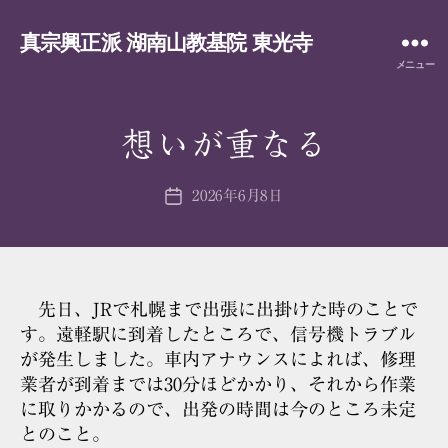
真宗興正派 湖南山教基院 東光寺
メニュー
想いが重なる
2026年6月8日
投
稿
日
先日、JRで札幌まで出張に出掛けた時のことで
す。遠軽駅に到着したところで、信号機トラブル
が発生しました。車内アナウンスによれば、修理
業者が到着までは30分ほどかかり、それから作業
に取りかかるので、出発の時間は今のところ未定
とのこと。