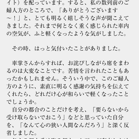
イト）を配っています。すると、私の数列前のご
婦人方のところで、「ありがとうございます
～！」と、とても明るく嬉しそうな声が聞こえて
きました。それまで何となく重く感じられた車内
の空気が、ふと軽くなったような気がしました。
その時、はっと気付いたことがありました。
車掌さんからすれば、お詫びしながら席をまわ
るのは大変なことです。苦情を言われたこともあ
ったかもしれません。そういう中で、このご婦人
方のように、素直に明るく感謝の気持ちを伝えて
くれたら、どれだけ心が和らいで軽くなったこと
でしょうか。
自分の都合のことだけを考え、「要らないから
受け取らないでおこう」などと思っていた自分
を、「なんて心の狭い人間なんだろう」と深く反
省しました。