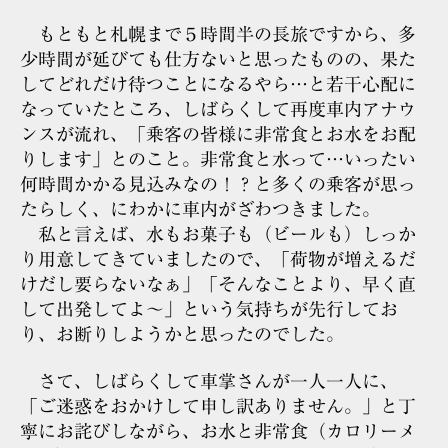
もともと札幌まで５時間半の長旅ですから、多
少時間が延びても仕方ないと思ったものの、果た
してどれだけ待つことになるやら…と若干心配に
なっていたところ、しばらくして再度車内アナウ
ンスが流れ、「乗客の皆様に非常食とお水をお配
りします」とのこと。非常食と水って…いったい
何時間かかる見込みなの！？と多くの乗客が思っ
たらしく、にわかに車内がざわつきました。
私と言えば、水もお菓子も（ビールも）しっか
り用意してきていましたので、「荷物が増えるだ
けだし要らないなぁ」「そんなことより、早く直
して出発してよ～」という気持ちが先行してお
り、お断りしようかと思ったのでした。
さて、しばらくして車掌さんが一人一人に、
「ご迷惑をおかけして申し訳ありません。」と丁
寧にお詫びしながら、お水と非常食（カロリーメ