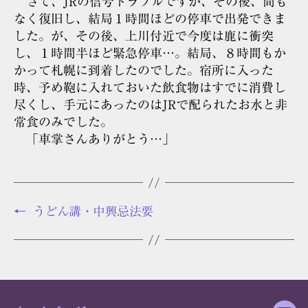
さて、JRの信号トラブルですが、その後、間も
なく復旧し、結局１時間ほどの停車で出発できま
した。が、その後、上川付近で今度は鹿に衝突
し、１時間半ほど緊急停車…。結局、８時間もか
かって札幌に到着したのでした。宿所に入った
時、予め鞄に入れておいた飲食物はすでに消費し
尽くし、手元にあったのはJRで配られたお水と非
常食のみでした。
「車掌さんありがとう…」
←
うどん講・中興忌法要